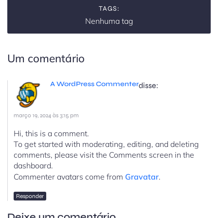
TAGS:
Nenhuma tag
Um comentário
A WordPress Commenter
disse:
março 19, 2024 às 3:15 pm
Hi, this is a comment.
To get started with moderating, editing, and deleting
comments, please visit the Comments screen in the
dashboard.
Commenter avatars come from
Gravatar
.
Responder
Deixe um comentário