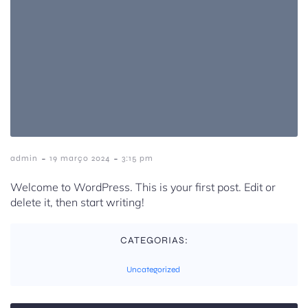
-
-
admin
19 março 2024
3:15 pm
Welcome to WordPress. This is your first post. Edit or
delete it, then start writing!
CATEGORIAS:
Uncategorized